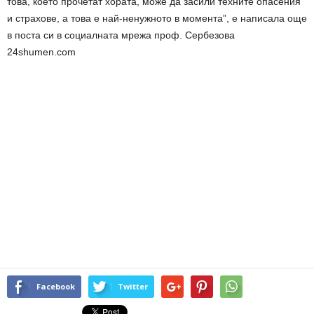
това, което прочетат хората, може да засили техните опасения
и страхове, а това е най-ненужното в момента”, е написала още
в поста си в социалната мрежа проф. Сербезова
24shumen.com
Facebook
Twitter