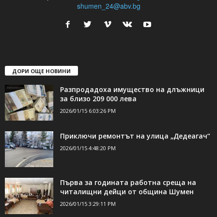
shumen_24@abv.bg
ДОРИ ОЩЕ НОВИНИ
Разпродадоха имущество на длъжници
за близо 209 000 лева
2026/01/15 6:03:26 PM
Приключи ремонтът на улица „Дедеагач“
2026/01/15 4:48:20 PM
Първа за годината работна среща на
читалищни дейци от община Шумен
2026/01/15 3:29:11 PM