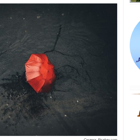
Снимка: Pixabay.com