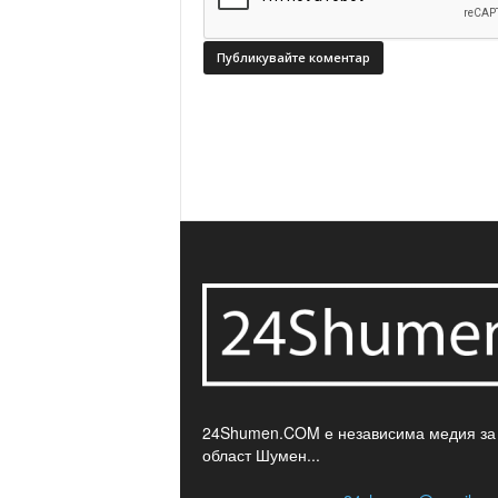
24Shumen.COM е независима медия за
област Шумен...