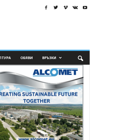
ЛТУРА
ОБЯВИ
ВРЪЗКИ