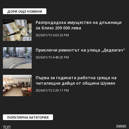
ДОРИ ОЩЕ НОВИНИ
Разпродадоха имущество на длъжници
за близо 209 000 лева
2026/01/15 6:03:26 PM
Приключи ремонтът на улица „Дедеагач“
2026/01/15 4:48:20 PM
Първа за годината работна среща на
читалищни дейци от община Шумен
2026/01/15 3:29:11 PM
ПОПУЛЯРНА КАТЕГОРИЯ
39695
ТОП