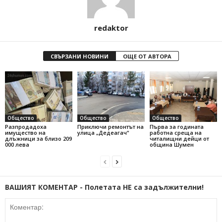
redaktor
СВЪРЗАНИ НОВИНИ
ОЩЕ ОТ АВТОРА
Общество
Общество
Общество
Разпродадоха
Приключи ремонтът на
Първа за годината
имущество на
улица „Дедеагач“
работна среща на
длъжници за близо 209
читалищни дейци от
000 лева
община Шумен
ВАШИЯТ КОМЕНТАР - Полетата НЕ са задължителни!