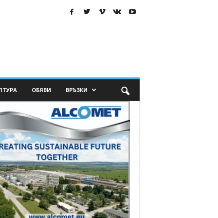
ЛТУРА
ОБЯВИ
ВРЪЗКИ