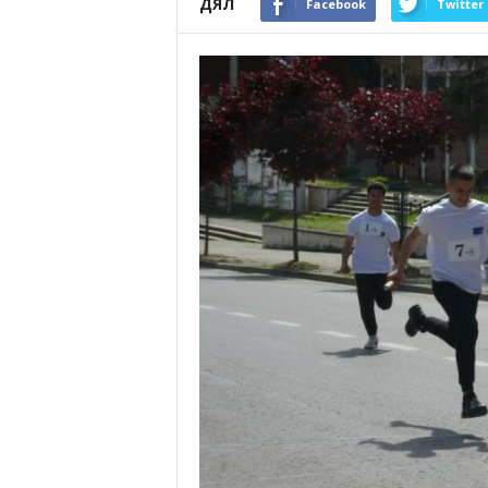
ДЯЛ
Facebook
Twitter