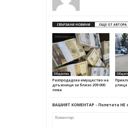
СВЪРЗАНИ НОВИНИ
ОЩЕ ОТ АВТОРА
Общество
Общест
Разпродадоха имущество на
Прикл
длъжници за близо 209 000
улица
лева
ВАШИЯТ КОМЕНТАР - Полетата НЕ 