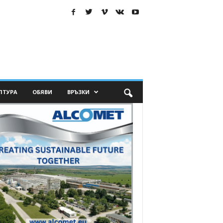
ЛТУРА
ОБЯВИ
ВРЪЗКИ