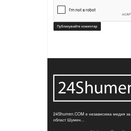
24Shumen.COM е независима медия за
област Шумен...