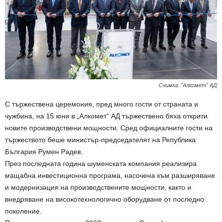
Снимка: "Алкомет" АД
С тържествена церемония, пред много гости от страната и
чужбина, на 15 юни в „Алкомет“ АД тържествено бяха открити
новите производствени мощности. Сред официалните гости на
тържеството беше министър-председателят на Република
България Румен Радев.
През последната година шуменската компания реализира
мащабна инвестиционна програма, насочена към разширяване
и модернизация на производствените мощности, както и
внедряване на високотехнологично оборудване от последно
поколение.