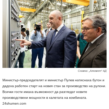
Снимка: „Алкомет“ АД
Министър-председателят и министър Пулев натиснаха бутон и
дадоха работен старт на новия стан за производство на рулони.
Всички гости имаха възможност да разгледат новите
производствени мощности в халетата на комбината.
24shumen.com