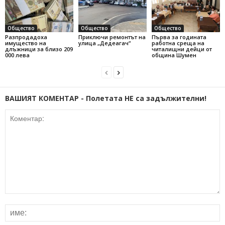
Общество
Общество
Общество
Разпродадоха
Приключи ремонтът на
Първа за годината
имущество на
улица „Дедеагач“
работна среща на
длъжници за близо 209
читалищни дейци от
000 лева
община Шумен
ВАШИЯТ КОМЕНТАР - Полетата НЕ са задължителни!