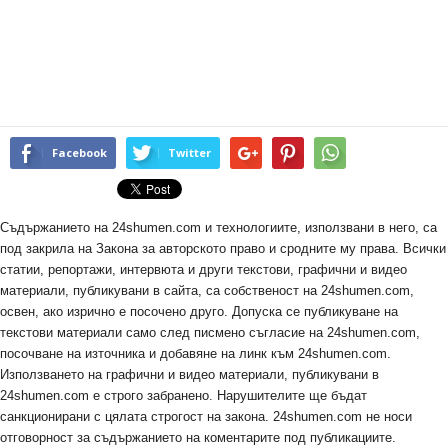
Facebook
Twitter
Съдържанието на 24shumen.com и технологиите, използвани в него, са
под закрила на Закона за авторското право и сродните му права. Всички
статии, репортажи, интервюта и други текстови, графични и видео
материали, публикувани в сайта, са собственост на 24shumen.com,
освен, ако изрично е посочено друго. Допуска се публикуване на
текстови материали само след писмено съгласие на 24shumen.com,
посочване на източника и добавяне на линк към 24shumen.com.
Използването на графични и видео материали, публикувани в
24shumen.com е строго забранено. Нарушителите ще бъдат
санкционирани с цялата строгост на закона. 24shumen.com не носи
отговорност за съдържанието на коментарите под публикациите.