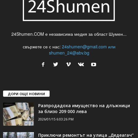
24Shumen.COM е независима медия за област Шумен...
свържете се с нас:
24shumen@gmail.com или
shumen_24@abv.bg
ДОРИ ОЩЕ НОВИНИ
Разпродадоха имущество на длъжници
за близо 209 000 лева
2026/01/15 6:03:26 PM
Приключи ремонтът на улица „Дедеагач“