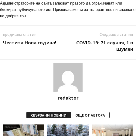
Администраторите на сайта запазват правото да ограничават или
блокират публикуването им. Призоваваме ви за толерантност и спазване
на добрия тон.
предишна статия
Следваща статия
Честита Нова година!
COVID-19: 71 случая, 1 в
Шумен
redaktor
СВЪРЗАНИ НОВИНИ
ОЩЕ ОТ АВТОРА