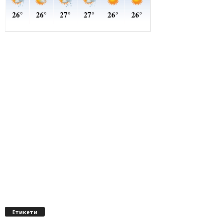
Етикети