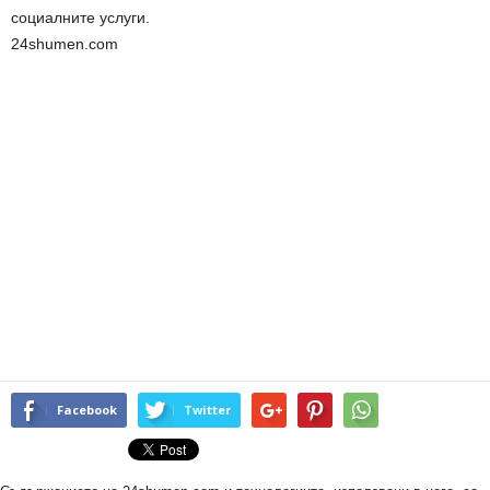
социалните услуги.
24shumen.com
Facebook
Twitter