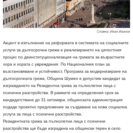
Снимка: Иван Иванов
Акцент в изпълнение на реформата в системата на социалните
услуги за дългосрочна грижа е реализирането на цялостния
процес по деинституционализация на грижата за възрастните
хора и хората с увреждания. По Националния план за
възстановяване и устойчивост, Програма за модернизиране на
дългосрочната грижа, Община Шумен е допустим кандидат за
изграждането на Резидентна грижа за пълнолетни лица с
психични разстройства. В рамките на определения срок за
кандидатстване до 31 октомври, общинската администрация
подаде проектно предложение за създаване на нова социална
услуга за лица с психични разстройства.
Резидентната грижа за пълнолетни лица с психични
разстройства ще бъде изградена на общински терен в село