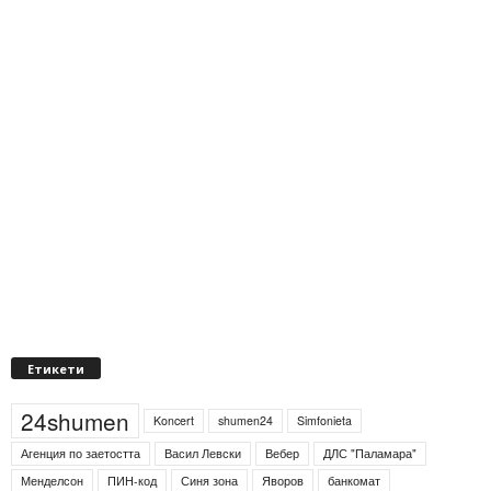
Етикети