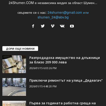
24Shumen.COM е независима медия за област Шумен...
свържете се с нас:
24shumen@gmail.com или
shumen_24@abv.bg
ДОРИ ОЩЕ НОВИНИ
Разпродадоха имущество на длъжници
за близо 209 000 лева
2026/01/15 6:03:26 PM
Приключи ремонтът на улица „Дедеагач“