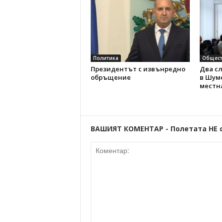
Политика
Общест
Президентът с извънредно
Два с
обръщение
в Шуме
местн
ВАШИЯТ КОМЕНТАР - Полетата НЕ 