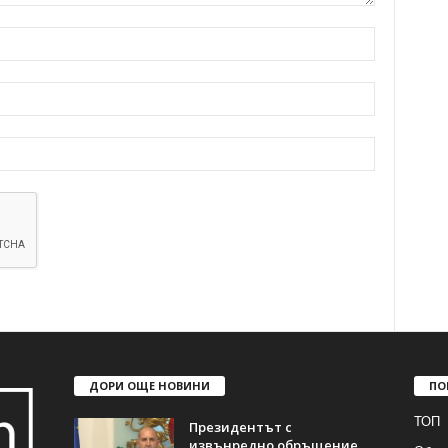
ДОРИ ОЩЕ НОВИНИ
ПО
ТОП
Президентът с
извънредно обръщение