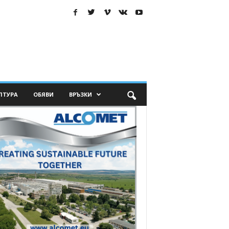
ЛТУРА
ОБЯВИ
ВРЪЗКИ