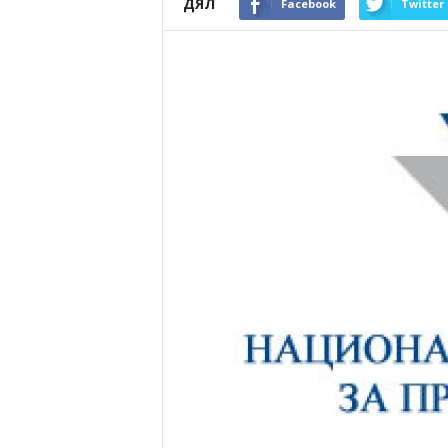
ДЯЛ
Facebook
Twitter