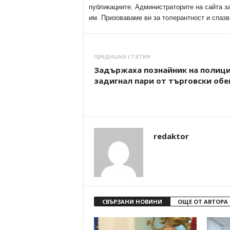
публикациите. Администраторите на сайта з
им. Призоваваме ви за толерантност и спазв
предишна статия
Задържаха познайник на полици
задигнал пари от търговски обе
redaktor
СВЪРЗАНИ НОВИНИ
ОЩЕ ОТ АВТОРА