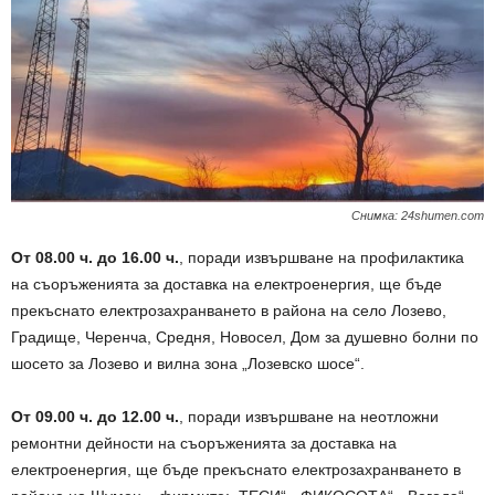
Снимка: 24shumen.com
От 08.00 ч. до 16.00 ч.
, поради извършване на профилактика
на съоръженията за доставка на електроенергия, ще бъде
прекъснато електрозахранването в района на село Лозево,
Градище, Черенча, Средня, Новосел, Дом за душевно болни по
шосето за Лозево и вилна зона „Лозевско шосе“.
От 09.00 ч. до 12.00 ч.
, поради извършване на неотложни
ремонтни дейности на съоръженията за доставка на
електроенергия, ще бъде прекъснато електрозахранването в