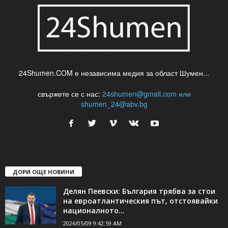
24Shumen.COM е независима медия за област Шумен...
свържете се с нас:
24shumen@gmail.com или
shumen_24@abv.bg
ДОРИ ОЩЕ НОВИНИ
Делян Пеевски: България трябва за стои
на евроатлантическия път, отстоявайки
националното...
2026/05/09 9:42:59 AM