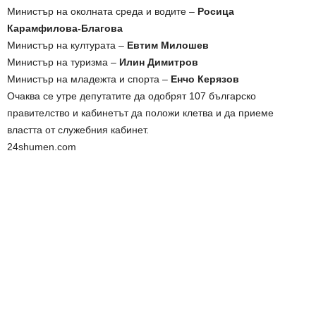
Министър на околната среда и водите –
Росица
Карамфилова-Благова
Министър на културата –
Евтим Милошев
Министър на туризма –
Илин Димитров
Министър на младежта и спорта –
Енчо Керязов
Очаква се утре депутатите да одобрят 107 българско
правителство и кабинетът да положи клетва и да приеме
властта от служебния кабинет.
24shumen.com