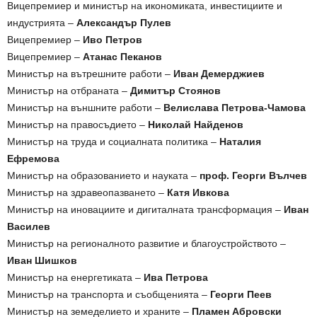
Вицепремиер и министър на икономиката, инвестициите и
индустрията –
Александър Пулев
Вицепремиер –
Иво Петров
Вицепремиер –
Атанас Пеканов
Министър на вътрешните работи –
Иван Демерджиев
Министър на отбраната –
Димитър Стоянов
Министър на външните работи –
Велислава Петрова-Чамова
Министър на правосъдието –
Николай Найденов
Министър на труда и социалната политика –
Наталия
Ефремова
Министър на образованието и науката –
проф. Георги Вълчев
Министър на здравеопазването –
Катя Ивкова
Министър на иновациите и дигиталната трансформация –
Иван
Василев
Министър на регионалното развитие и благоустройството –
Иван Шишков
Министър на енергетиката –
Ива Петрова
Министър на транспорта и съобщенията –
Георги Пеев
Министър на земеделието и храните –
Пламен Абровски