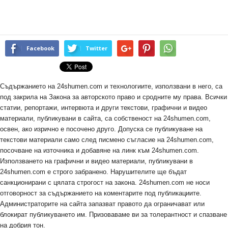
Facebook
Twitter
Съдържанието на 24shumen.com и технологиите, използвани в него, са
под закрила на Закона за авторското право и сродните му права. Всички
статии, репортажи, интервюта и други текстови, графични и видео
материали, публикувани в сайта, са собственост на 24shumen.com,
освен, ако изрично е посочено друго. Допуска се публикуване на
текстови материали само след писмено съгласие на 24shumen.com,
посочване на източника и добавяне на линк към 24shumen.com.
Използването на графични и видео материали, публикувани в
24shumen.com е строго забранено. Нарушителите ще бъдат
санкционирани с цялата строгост на закона. 24shumen.com не носи
отговорност за съдържанието на коментарите под публикациите.
Администраторите на сайта запазват правото да ограничават или
блокират публикуването им. Призоваваме ви за толерантност и спазване
на добрия тон.