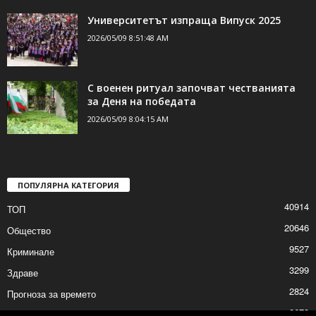
Университетът изпраща Випуск 2025
2026/05/09 8:51:48 AM
С военен ритуал започват честванията
за Деня на победата
2026/05/09 8:04:15 AM
ПОПУЛЯРНА КАТЕГОРИЯ
40914
ТОП
20646
Общество
9527
Криминале
3299
Здраве
2824
Прогноза за времето
2673
Политика