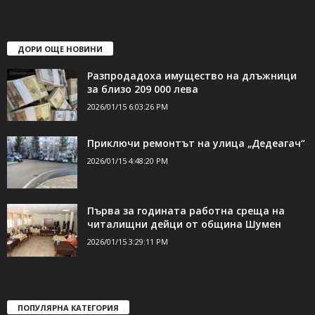
ДОРИ ОЩЕ НОВИНИ
Разпродадоха имущество на длъжници
за близо 209 000 лева
2026/01/15 6:03:26 PM
Приключи ремонтът на улица „Дедеагач“
2026/01/15 4:48:20 PM
Първа за годината работна среща на
читалищни дейци от община Шумен
2026/01/15 3:29:11 PM
ПОПУЛЯРНА КАТЕГОРИЯ