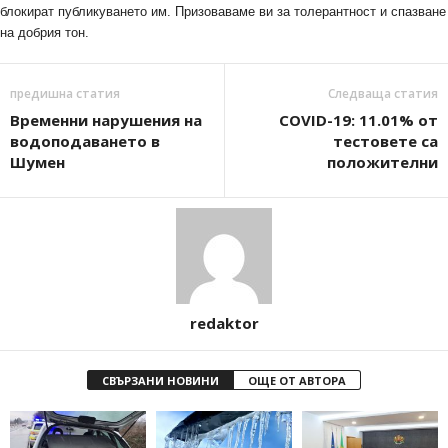
блокират публикуването им. Призоваваме ви за толерантност и спазване
на добрия тон.
предишна статия
Следваща статия
Временни нарушения на
COVID-19: 11.01% от
водоподаването в
тестовете са
Шумен
положителни
redaktor
СВЪРЗАНИ НОВИНИ
ОЩЕ ОТ АВТОРА