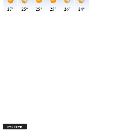
Етикети