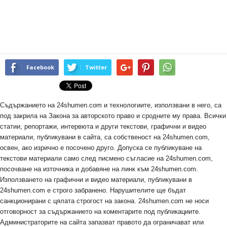
Facebook
Twitter
Съдържанието на 24shumen.com и технологиите, използвани в него, са
под закрила на Закона за авторското право и сродните му права. Всички
статии, репортажи, интервюта и други текстови, графични и видео
материали, публикувани в сайта, са собственост на 24shumen.com,
освен, ако изрично е посочено друго. Допуска се публикуване на
текстови материали само след писмено съгласие на 24shumen.com,
посочване на източника и добавяне на линк към 24shumen.com.
Използването на графични и видео материали, публикувани в
24shumen.com е строго забранено. Нарушителите ще бъдат
санкционирани с цялата строгост на закона. 24shumen.com не носи
отговорност за съдържанието на коментарите под публикациите.
Администраторите на сайта запазват правото да ограничават или