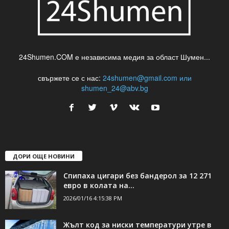
24Shumen.COM е независима медия за област Шумен...
свържете се с нас:
24shumen@gmail.com или
shumen_24@abv.bg
ДОРИ ОЩЕ НОВИНИ
Спипаха цигари без бандерол за 12 271
евро в колата на...
2026/01/16 4:15:38 PM
Жълт код за ниски температури утре в