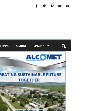
ЛТУРА
ОБЯВИ
ВРЪЗКИ