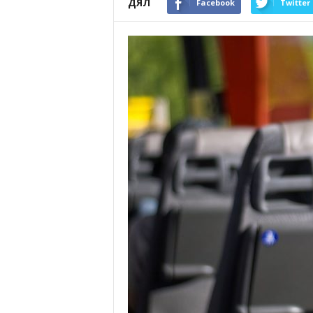
ДЯЛ
Facebook
Twitter