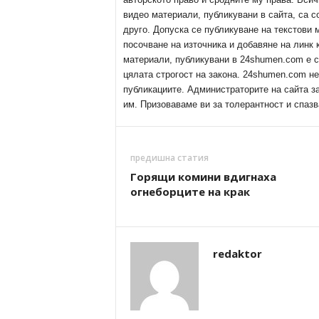
видео материали, публикувани в сайта, са с
друго. Допуска се публикуване на текстови
посочване на източника и добавяне на линк
материали, публикувани в 24shumen.com е с
цялата строгост на закона. 24shumen.com н
публикациите. Администраторите на сайта з
им. Призоваваме ви за толерантност и спазв
предишна статия
Горящи комини вдигнаха
огнеборците на крак
redaktor