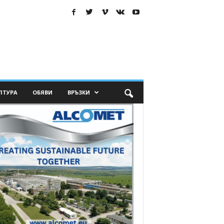
ЛТУРА
ОБЯВИ
ВРЪЗКИ