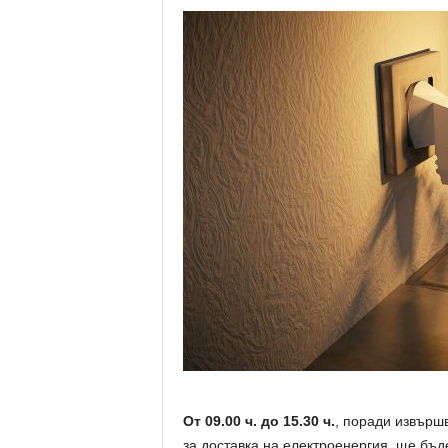
От 09.00 ч. до 15.30 ч.
, поради извърш
за доставка на електроенергия, ще бъд