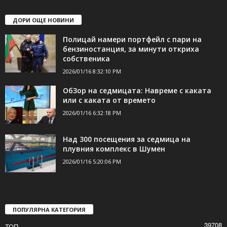
ДОРИ ОЩЕ НОВИНИ
Полицай намери портфейл с пари на
бензиностанция, за минути откриха
собственика
2026/01/16 8:32:10 PM
ОбЗор на седмицата: Навреме с каката
или с каката от времето
2026/01/16 6:32:18 PM
Над 300 посещения за седмица на
плувния комплекс в Шумен
2026/01/16 5:20:06 PM
ПОПУЛЯРНА КАТЕГОРИЯ
39708
ТОП