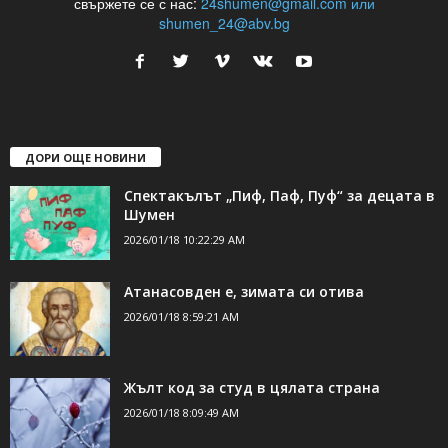
свържете се с нас:
24shumen@gmail.com или
shumen_24@abv.bg
ДОРИ ОЩЕ НОВИНИ
Спектакълът „Пиф, Паф, Пуф“ за децата в
Шумен
2026/01/18 10:22:29 AM
Атанасовден е, зимата си отива
2026/01/18 8:59:21 AM
Жълт код за студ в цялата страна
2026/01/18 8:09:49 AM