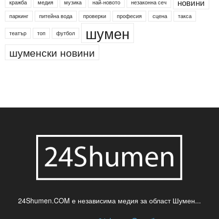
новини
кражба
медия
музика
най-новото
незаконна сеч
паркинг
питейна вода
проверки
професия
сцена
такса
шумен
театър
топ
футбол
шуменски новини
24Shumen.COM е независима медия за област Шумен...