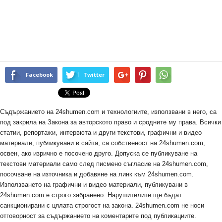
Facebook
Twitter
Съдържанието на 24shumen.com и технологиите, използвани в него, са
под закрила на Закона за авторското право и сродните му права. Всички
статии, репортажи, интервюта и други текстови, графични и видео
материали, публикувани в сайта, са собственост на 24shumen.com,
освен, ако изрично е посочено друго. Допуска се публикуване на
текстови материали само след писмено съгласие на 24shumen.com,
посочване на източника и добавяне на линк към 24shumen.com.
Използването на графични и видео материали, публикувани в
24shumen.com е строго забранено. Нарушителите ще бъдат
санкционирани с цялата строгост на закона. 24shumen.com не носи
отговорност за съдържанието на коментарите под публикациите.