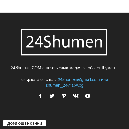
шуменски новини
24Shumen.COM е независима медия за област Шумен...
свържете се с нас:
24shumen@gmail.com или
shumen_24@abv.bg