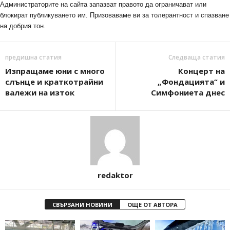
Администраторите на сайта запазват правото да ограничават или
блокират публикуването им. Призоваваме ви за толерантност и спазване
на добрия тон.
предишна статия
Следваща статия
Изпращаме юни с много
Концерт на
слънце и краткотрайни
„Фондацията“ и
валежи на изток
Симфониета днес
redaktor
СВЪРЗАНИ НОВИНИ
ОЩЕ ОТ АВТОРА