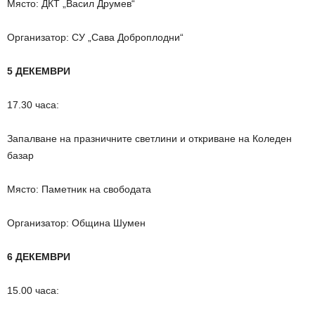
Място: ДКТ „Васил Друмев“
Организатор: СУ „Сава Доброплодни“
5 ДЕКЕМВРИ
17.30 часа:
Запалване на празничните светлини и откриване на Коледен
базар
Място: Паметник на свободата
Организатор: Община Шумен
6 ДЕКЕМВРИ
15.00 часа: