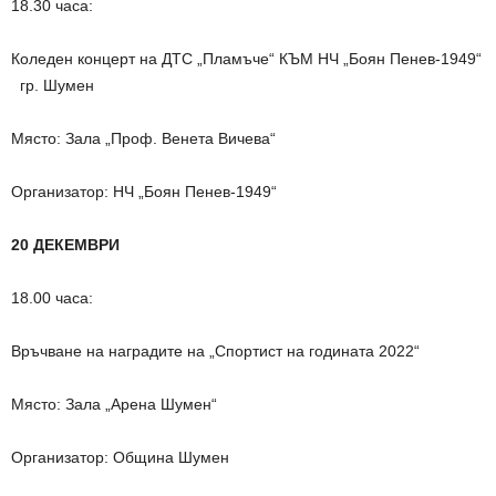
18.30 часа:
Коледен концерт на ДТС „Пламъче“ КЪМ НЧ „Боян Пенев-1949“
гр. Шумен
Място: Зала „Проф. Венета Вичева“
Организатор: НЧ „Боян Пенев-1949“
20 ДЕКЕМВРИ
18.00 часа:
Връчване на наградите на „Спортист на годината 2022“
Място: Зала „Арена Шумен“
Организатор: Община Шумен