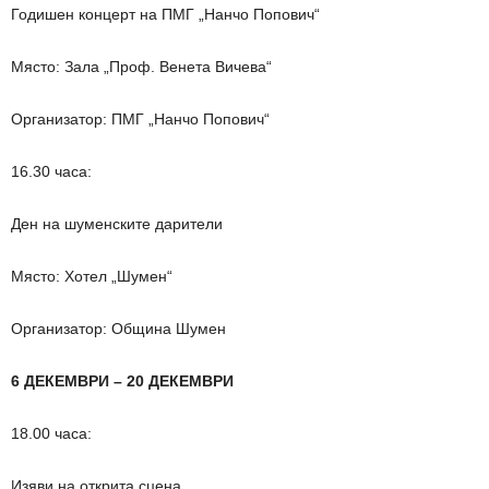
Годишен концерт на ПМГ „Нанчо Попович“
Място: Зала „Проф. Венета Вичева“
Организатор: ПМГ „Нанчо Попович“
16.30 часа:
Ден на шуменските дарители
Място: Хотел „Шумен“
Организатор: Община Шумен
6 ДЕКЕМВРИ – 20 ДЕКЕМВРИ
18.00 часа:
Изяви на открита сцена