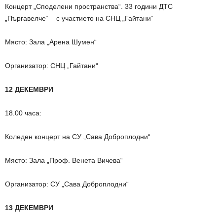
Концерт „Споделени пространства“. 33 години ДТС
„Пъргавелче“ – с участието на СНЦ „Гайтани“
Място: Зала „Арена Шумен“
Организатор: СНЦ „Гайтани“
12 ДЕКЕМВРИ
18.00 часа:
Коледен концерт на СУ „Сава Доброплодни“
Място: Зала „Проф. Венета Вичева“
Организатор: СУ „Сава Доброплодни“
13 ДЕКЕМВРИ