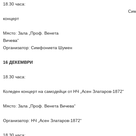
18.30 часа:
Симфонич
концерт
Място: Зала „Проф. Венета
Вичева“
Организатор: Симфониета Шумен
16 ДЕКЕМВРИ
18.30 часа:
Коледен концерт на самодейци от НЧ „Асен Златаров-1872“
Място: Зала „Проф. Венета Вичева“
Организатор: НЧ „Асен Златаров-1872“
18.30 часа: