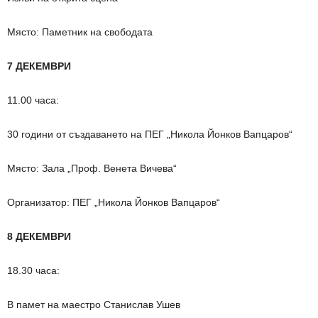
Място: Паметник на свободата
7 ДЕКЕМВРИ
11.00 часа:
30 години от създаването на ПЕГ „Никола Йонков Вапцаров“
Място: Зала „Проф. Венета Вичева“
Организатор: ПЕГ „Никола Йонков Вапцаров“
8 ДЕКЕМВРИ
18.30 часа:
В памет на маестро Станислав Ушев