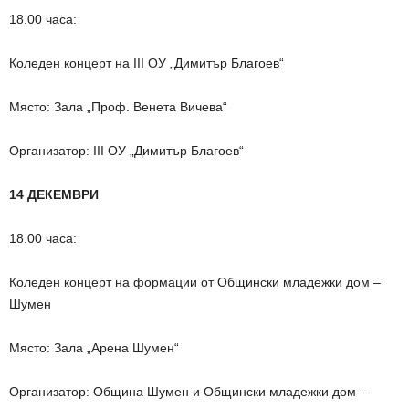
18.00 часа:
Коледен концерт на III ОУ „Димитър Благоев“
Място: Зала „Проф. Венета Вичева“
Организатор: III ОУ „Димитър Благоев“
14 ДЕКЕМВРИ
18.00 часа:
Коледен концерт на формации от Общински младежки дом –
Шумен
Място: Зала „Арена Шумен“
Организатор: Община Шумен и Общински младежки дом –