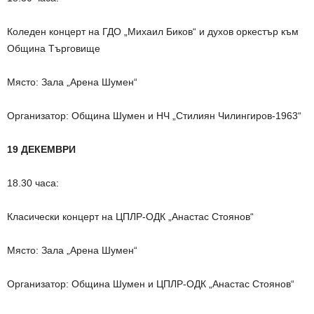
Коледен концерт на ГДО „Михаил Биков“ и духов оркестър към
Община Търговище
Място: Зала „Арена Шумен“
Организатор: Община Шумен и НЧ „Стилиян Чилингиров-1963“
19 ДЕКЕМВРИ
18.30 часа:
Класически концерт на ЦПЛР-ОДК „Анастас Стоянов“
Място: Зала „Арена Шумен“
Организатор: Община Шумен и ЦПЛР-ОДК „Анастас Стоянов“