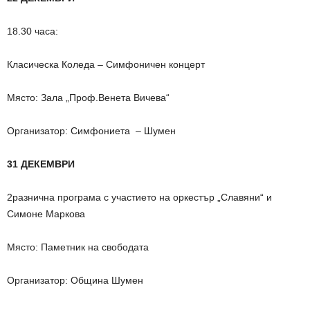
18.30 часа:
Класическа Коледа – Симфоничен концерт
Място: Зала „Проф.Венета Вичева“
Организатор: Симфониета – Шумен
31 ДЕКЕМВРИ
2разнична програма с участието на оркестър „Славяни“ и
Симоне Маркова
Място: Паметник на свободата
Организатор: Община Шумен