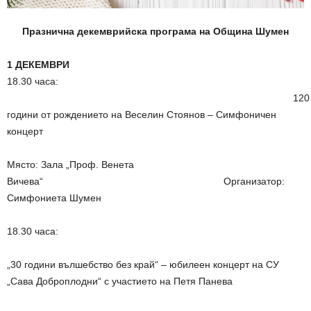
Празнична декемврийска програма на Община Шумен
1 ДЕКЕМВРИ
18.30 часа:
120
години от рождението на Веселин Стоянов – Симфоничен
концерт
Място: Зала „Проф. Венета
Вичева“ Организатор:
Симфониета Шумен
18.30 часа:
„30 години вълшебство без край“ – юбилеен концерт на СУ
„Сава Доброплодни“ с участието на Петя Панева