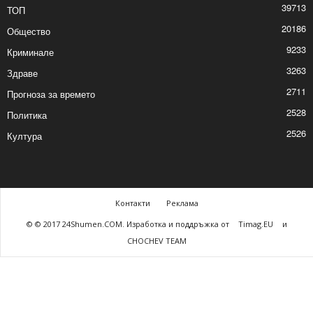
39713
ТОП
20186
Общество
9233
Криминале
3263
Здраве
2711
Прогноза за времето
2528
Политика
2526
Култура
Контакти
Реклама
© © 2017 24Shumen.COM. Изработка и поддръжка от
Timag.EU
и
CHOCHEV TEAM