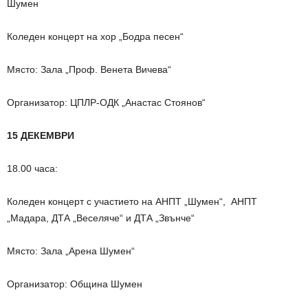
Шумен
Коледен концерт на хор „Бодра песен“
Място: Зала „Проф. Венета Вичева“
Организатор: ЦПЛР-ОДК „Анастас Стоянов“
15 ДЕКЕМВРИ
18.00 часа:
Коледен концерт с участието на АНПТ „Шумен“, АНПТ
„Мадара, ДТА „Веселяче“ и ДТА „Звънче“
Място: Зала „Арена Шумен“
Организатор: Община Шумен