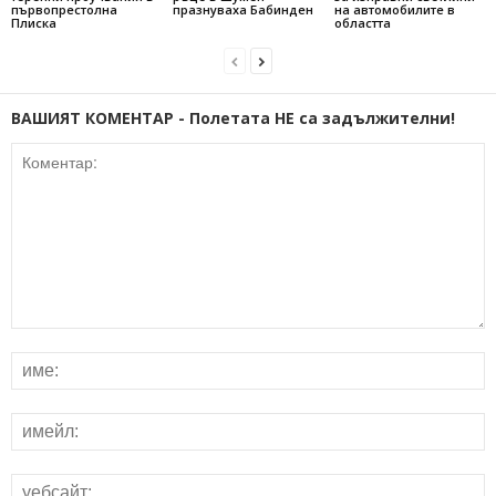
първопрестолна
празнуваха Бабинден
на автомобилите в
Плиска
областта
ВАШИЯТ КОМЕНТАР - Полетата НЕ са задължителни!