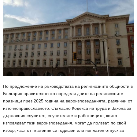
По предложение на ръководствата на религиозните общности в
България правителството определи дните на религиозните
празници през 2025 година на вероизповеданията, различни от
източноправославното. Съгласно Кодекса на труда и Закона за
държавния служител, служителите и работниците, които
изповядват тези вероизповедания, могат да ползват, по свой
избор, част от платения си годишен или неплатен отпуск за