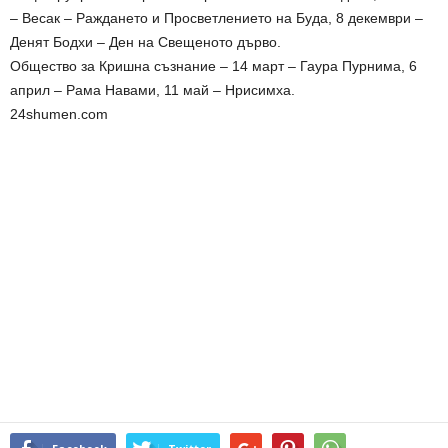
– Весак – Раждането и Просветлението на Буда, 8 декември –
Денят Бодхи – Ден на Свещеното дърво.
Общество за Кришна съзнание – 14 март – Гаура Пурнима, 6
април – Рама Навами, 11 май – Нрисимха.
24shumen.com