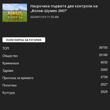
Насрочиха първите две контроли на
„Волов-Шумен 2007“
2026/01/16 9:11:55 AM
ПОПУЛЯРНА КАТЕГОРИЯ
39700
ТОП
20180
Общество
9232
Криминале
3263
Здраве
2709
Прогноза за времето
2527
Политика
2525
Култура