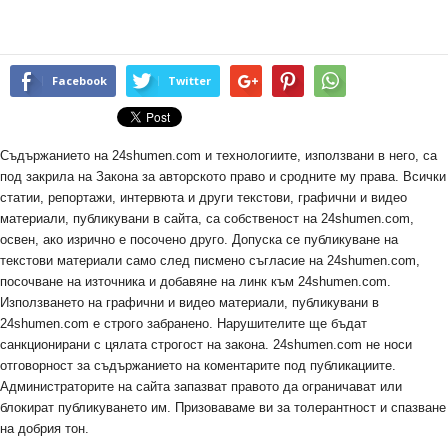
Facebook
Twitter
Съдържанието на 24shumen.com и технологиите, използвани в него, са
под закрила на Закона за авторското право и сродните му права. Всички
статии, репортажи, интервюта и други текстови, графични и видео
материали, публикувани в сайта, са собственост на 24shumen.com,
освен, ако изрично е посочено друго. Допуска се публикуване на
текстови материали само след писмено съгласие на 24shumen.com,
посочване на източника и добавяне на линк към 24shumen.com.
Използването на графични и видео материали, публикувани в
24shumen.com е строго забранено. Нарушителите ще бъдат
санкционирани с цялата строгост на закона. 24shumen.com не носи
отговорност за съдържанието на коментарите под публикациите.
Администраторите на сайта запазват правото да ограничават или
блокират публикуването им. Призоваваме ви за толерантност и спазване
на добрия тон.