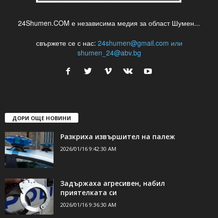
24Shumen.COM е независима медия за област Шумен...
свържете се с нас:
24shumen@gmail.com или
shumen_24@abv.bg
ДОРИ ОЩЕ НОВИНИ
Разкриха извършител на палеж
2026/01/16 9:42:30 AM
Задържаха агресивен, набил
приятелката си
2026/01/16 9:36:30 AM