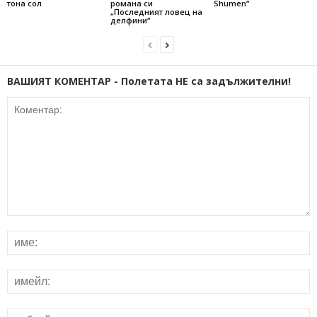
тона сол
романа си
Shumen“
„Последният ловец на
делфини“
ВАШИЯТ КОМЕНТАР - Полетата НЕ са задължителни!