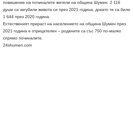
повишение на починалите жители на община Шумен. 2 116
души са загубили живота си през 2021 година, докато те са били
1 644 през 2020 година.
Естественият прираст на населението на община Шумен през
2021 година е отрицателен – родените са със 750 по-малко
спрямо починалите.
24shumen.com