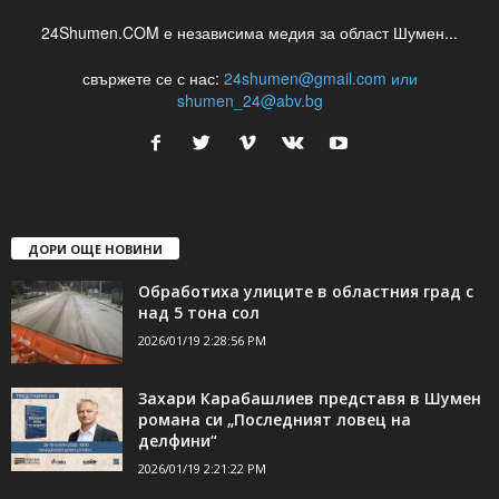
24Shumen.COM е независима медия за област Шумен...
свържете се с нас:
24shumen@gmail.com или
shumen_24@abv.bg
ДОРИ ОЩЕ НОВИНИ
Обработиха улиците в областния град с
над 5 тона сол
2026/01/19 2:28:56 PM
Захари Карабашлиев представя в Шумен
романа си „Последният ловец на
делфини“
2026/01/19 2:21:22 PM