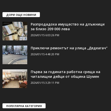
ДОРИ ОЩЕ НОВИНИ
Разпродадоха имущество на длъжници
за близо 209 000 лева
2026/01/15 6:03:26 PM
Приключи ремонтът на улица „Дедеагач“
2026/01/15 4:48:20 PM
Първа за годината работна среща на
читалищни дейци от община Шумен
2026/01/15 3:29:11 PM
ПОПУЛЯРНА КАТЕГОРИЯ