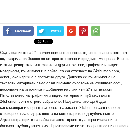
Facebook
Twitter
Съдържанието на 24shumen.com и технологиите, използвани в него, са
под закрила на Закона за авторското право и сродните му права. Всички
статии, репортажи, интервюта и други текстови, графични и видео
материали, публикувани в сайта, са собственост на 24shumen.com,
освен, ако изрично е посочено друго. Допуска се публикуване на
текстови материали само след писмено съгласие на 24shumen.com,
посочване на източника и добавяне на линк към 24shumen.com.
Използването на графични и видео материали, публикувани в
24shumen.com е строго забранено. Нарушителите ще бъдат
санкционирани с цялата строгост на закона. 24shumen.com не носи
отговорност за съдържанието на коментарите под публикациите.
Администраторите на сайта запазват правото да ограничават или
блокират публикуването им. Призоваваме ви за толерантност и спазване