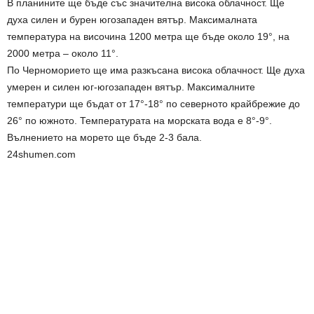
В планините ще бъде със значителна висока облачност. Ще
духа силен и бурен югозападен вятър. Максималната
температура на височина 1200 метра ще бъде около 19°, на
2000 метра – около 11°.
По Черноморието ще има разкъсана висока облачност. Ще духа
умерен и силен юг-югозападен вятър. Максималните
температури ще бъдат от 17°-18° по северното крайбрежие до
26° по южното. Температурата на морската вода е 8°-9°.
Вълнението на морето ще бъде 2-3 бала.
24shumen.com