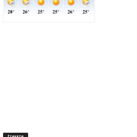
Етикети