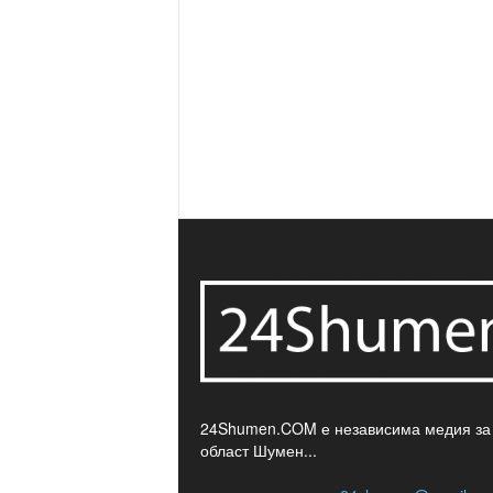
24Shumen.COM е независима медия за
област Шумен...