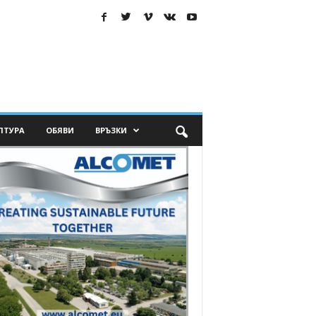
ЛТУРА
ОБЯВИ
ВРЪЗКИ