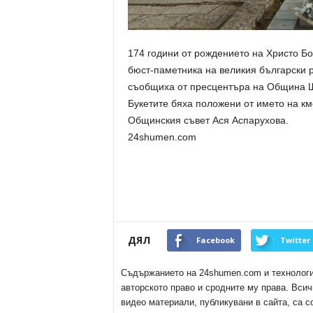
174 години от рождението на Христо Бо
бюст-паметника на великия български 
съобщиха от пресцентъра на Община 
Букетите бяха положени от името на к
Общинския съвет Ася Аспарухова.
24shumen.com
ДЯЛ
Facebook
Twitter
Съдържанието на 24shumen.com и технологиит
авторското право и сродните му права. Всич
видео материали, публикувани в сайта, са с