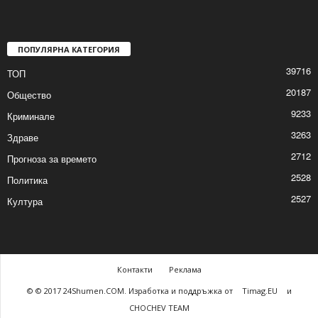
Жълт код за студ в цялата страна
2026/01/18 8:09:49 AM
ПОПУЛЯРНА КАТЕГОРИЯ
39716
ТОП
20187
Общество
9233
Криминале
3263
Здраве
2712
Прогноза за времето
2528
Политика
2527
Култура