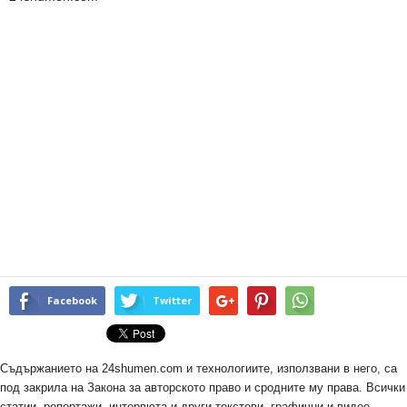
Facebook
Twitter
Съдържанието на 24shumen.com и технологиите, използвани в него, са
под закрила на Закона за авторското право и сродните му права. Всички
статии, репортажи, интервюта и други текстови, графични и видео