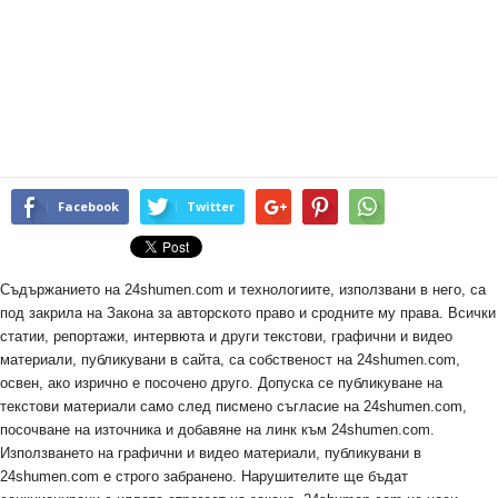
Facebook
Twitter
Съдържанието на 24shumen.com и технологиите, използвани в него, са
под закрила на Закона за авторското право и сродните му права. Всички
статии, репортажи, интервюта и други текстови, графични и видео
материали, публикувани в сайта, са собственост на 24shumen.com,
освен, ако изрично е посочено друго. Допуска се публикуване на
текстови материали само след писмено съгласие на 24shumen.com,
посочване на източника и добавяне на линк към 24shumen.com.
Използването на графични и видео материали, публикувани в
24shumen.com е строго забранено. Нарушителите ще бъдат