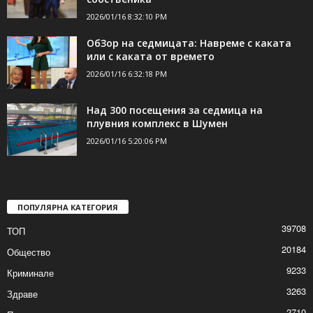
2026/01/16 8:32:10 PM
ОбЗор на седмицата: Навреме с каката
или с каката от времето
2026/01/16 6:32:18 PM
Над 300 посещения за седмица на
плувния комплекс в Шумен
2026/01/16 5:20:06 PM
ПОПУЛЯРНА КАТЕГОРИЯ
39708
ТОП
20184
Общество
9233
Криминале
3263
Здраве
2710