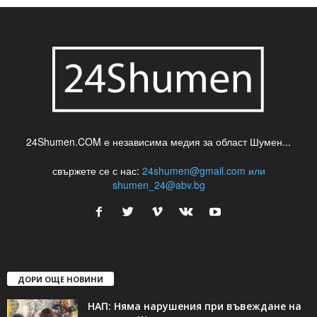
24Shumen.COM е независима медия за област Шумен...
свържете се с нас:
24shumen@gmail.com или
shumen_24@abv.bg