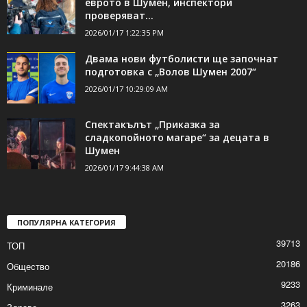
ДОРИ ОЩЕ НОВИНИ
НАП: Няма нарушения при въвеждане на
еврото в Шумен, инспектори
проверяват...
2026/01/17 1:22:35 PM
Двама нови футболисти ще започнат
подготовка с „Волов Шумен 2007“
2026/01/17 10:29:09 AM
Спектакълът „Приказка за
сладкопойното магаре“ за децата в
Шумен
2026/01/17 9:44:38 AM
ПОПУЛЯРНА КАТЕГОРИЯ
39713
ТОП