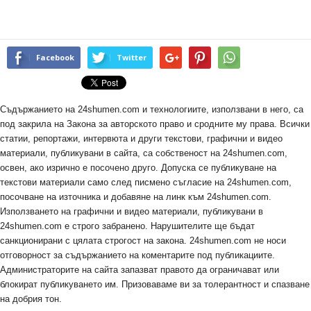
Facebook
Twitter
Съдържанието на 24shumen.com и технологиите, използвани в него, са
под закрила на Закона за авторското право и сродните му права. Всички
статии, репортажи, интервюта и други текстови, графични и видео
материали, публикувани в сайта, са собственост на 24shumen.com,
освен, ако изрично е посочено друго. Допуска се публикуване на
текстови материали само след писмено съгласие на 24shumen.com,
посочване на източника и добавяне на линк към 24shumen.com.
Използването на графични и видео материали, публикувани в
24shumen.com е строго забранено. Нарушителите ще бъдат
санкционирани с цялата строгост на закона. 24shumen.com не носи
отговорност за съдържанието на коментарите под публикациите.
Администраторите на сайта запазват правото да ограничават или
блокират публикуването им. Призоваваме ви за толерантност и спазване
на добрия тон.