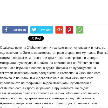
Facebook
Twitter
Съдържанието на 24shumen.com и технологиите, използвани в него, са
под закрила на Закона за авторското право и сродните му права. Всички
статии, репортажи, интервюта и други текстови, графични и видео
материали, публикувани в сайта, са собственост на 24shumen.com,
освен, ако изрично е посочено друго. Допуска се публикуване на
текстови материали само след писмено съгласие на 24shumen.com,
посочване на източника и добавяне на линк към 24shumen.com.
Използването на графични и видео материали, публикувани в
24shumen.com е строго забранено. Нарушителите ще бъдат
санкционирани с цялата строгост на закона. 24shumen.com не носи
отговорност за съдържанието на коментарите под публикациите.
Администраторите на сайта запазват правото да ограничават или