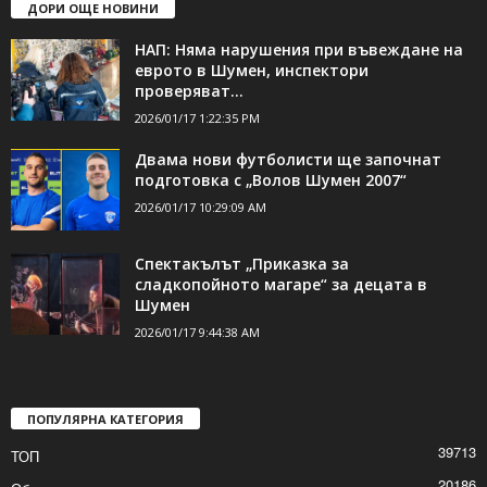
ДОРИ ОЩЕ НОВИНИ
НАП: Няма нарушения при въвеждане на
еврото в Шумен, инспектори
проверяват...
2026/01/17 1:22:35 PM
Двама нови футболисти ще започнат
подготовка с „Волов Шумен 2007“
2026/01/17 10:29:09 AM
Спектакълът „Приказка за
сладкопойното магаре“ за децата в
Шумен
2026/01/17 9:44:38 AM