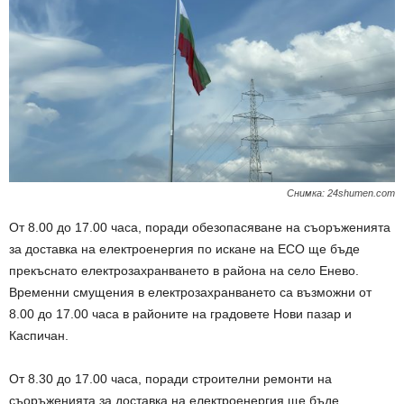
Снимка: 24shumen.com
От 8.00 до 17.00 часа, поради обезопасяване на съоръженията
за доставка на електроенергия по искане на ЕСО ще бъде
прекъснато електрозахранването в района на село Енево.
Временни смущения в електрозахранването са възможни от
8.00 до 17.00 часа в районите на градовете Нови пазар и
Каспичан.
От 8.30 до 17.00 часа, поради строителни ремонти на
съоръженията за доставка на електроенергия ще бъде