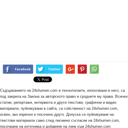
Facebook
Twitter
Съдържанието на 24shumen.com и технологиите, използвани в него, са
под закрила на Закона за авторското право и сродните му права. Всички
статии, репортажи, интервюта и други текстови, графични и видео
материали, публикувани в сайта, са собственост на 24shumen.com,
освен, ако изрично е посочено друго. Допуска се публикуване на
текстови материали само след писмено съгласие на 24shumen.com,
посочване на източника и добавяне на линк към 24shumen.com.