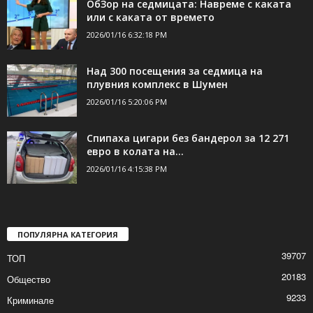
ОбЗор на седмицата: Навреме с каката
или с каката от времето
2026/01/16 6:32:18 PM
Над 300 посещения за седмица на
плувния комплекс в Шумен
2026/01/16 5:20:06 PM
Спипаха цигари без бандерол за 12 271
евро в колата на...
2026/01/16 4:15:38 PM
ПОПУЛЯРНА КАТЕГОРИЯ
39707
ТОП
20183
Общество
9233
Криминале