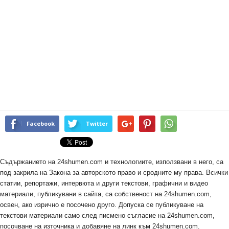
Facebook
Twitter
Съдържанието на 24shumen.com и технологиите, използвани в него, са
под закрила на Закона за авторското право и сродните му права. Всички
статии, репортажи, интервюта и други текстови, графични и видео
материали, публикувани в сайта, са собственост на 24shumen.com,
освен, ако изрично е посочено друго. Допуска се публикуване на
текстови материали само след писмено съгласие на 24shumen.com,
посочване на източника и добавяне на линк към 24shumen.com.