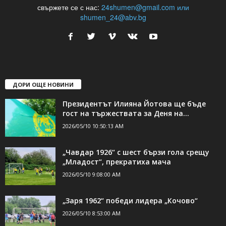
24Shumen.COM е независима медия за област Шумен...
свържете се с нас:
24shumen@gmail.com или
shumen_24@abv.bg
ДОРИ ОЩЕ НОВИНИ
Президентът Илияна Йотова ще бъде
гост на тържествата за Деня на...
2026/05/10 10:50:13 AM
„Чавдар 1926“ с шест бързи гола срещу
„Младост“, прекратиха мача
2026/05/10 9:08:00 AM