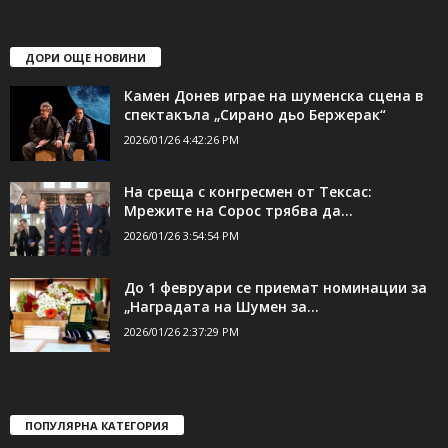
ДОРИ ОЩЕ НОВИНИ
Камен Донев играе на шуменска сцена в
спектакъла „Сирано дьо Бержерак“
2026/01/26 4:42:26 PM
На среща с конгресмен от Тексас:
Мрежите на Сорос трябва да...
2026/01/26 3:54:54 PM
До 1 февруари се приемат номинации за
„Наградата на Шумен за...
2026/01/26 2:37:29 PM
ПОПУЛЯРНА КАТЕГОРИЯ