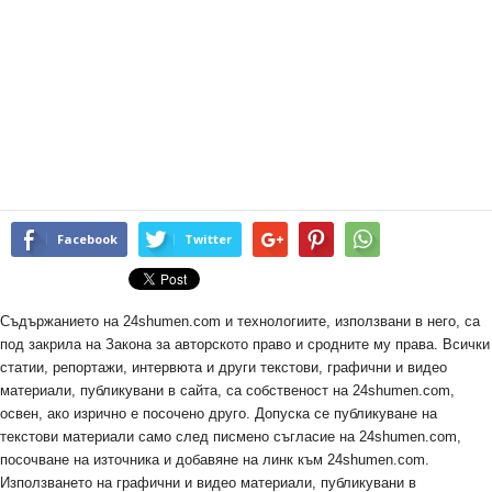
Facebook
Twitter
Съдържанието на 24shumen.com и технологиите, използвани в него, са
под закрила на Закона за авторското право и сродните му права. Всички
статии, репортажи, интервюта и други текстови, графични и видео
материали, публикувани в сайта, са собственост на 24shumen.com,
освен, ако изрично е посочено друго. Допуска се публикуване на
текстови материали само след писмено съгласие на 24shumen.com,
посочване на източника и добавяне на линк към 24shumen.com.
Използването на графични и видео материали, публикувани в