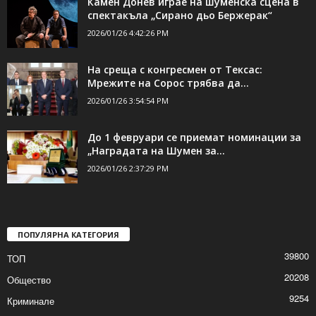
Камен Донев играе на шуменска сцена в
спектакъла „Сирано дьо Бержерак“
2026/01/26 4:42:26 PM
На среща с конгресмен от Тексас:
Мрежите на Сорос трябва да...
2026/01/26 3:54:54 PM
До 1 февруари се приемат номинации за
„Наградата на Шумен за...
2026/01/26 2:37:29 PM
ПОПУЛЯРНА КАТЕГОРИЯ
39800
ТОП
20208
Общество
9254
Криминале