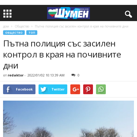
дом
Общество
Пътна полиция със засилен контрол в края на почивните дни
ОБЩЕСТВО
ТОП
Пътна полиция със засилен
контрол в края на почивните
дни
от
redaktor
-
2022/01/02 10:13:39 AM
0
Facebook
Twitter