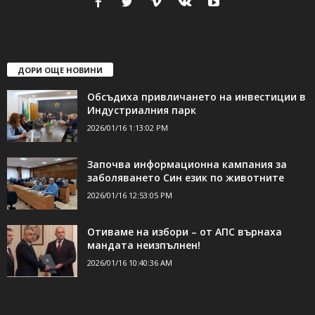
ДОРИ ОЩЕ НОВИНИ
Обсъдиха привличането на инвестиции в
Индустриалния парк
2026/01/16 1:13:02 PM
Започва информационна кампания за
заболяването Син език по животните
2026/01/16 12:53:05 PM
Отиваме на избори – от АПС върнаха
мандата неизпълнен!
2026/01/16 10:40:36 AM