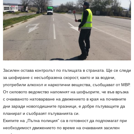
Засилен остава контролът по пътищата в страната. Ще се следи
за шофиране с несъобразена скорост, както и за водачи,
употребили алкохол и наркотични вещества, съобщават от МВР.
От силовото ведомство напомнят на шофьорите, че във връзка
с очакваното натоварване на движението в края на почивните
дни заради новогодишните празници, е добре пътуващите да
планират и съобразят пътуванията си.
Екипите на „Пътна полиция“ са в готовност да подпомагат при
необходимост движението по време на очаквания засилен