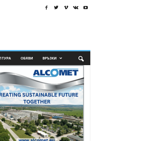
ЛТУРА
ОБЯВИ
ВРЪЗКИ