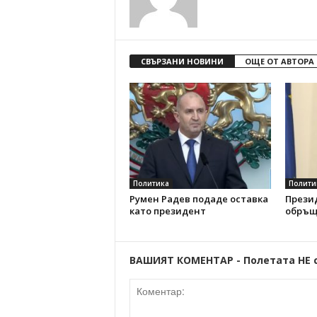
СВЪРЗАНИ НОВИНИ
ОЩЕ ОТ АВТОРА
Политика
Полити
Румен Радев подаде оставка
Прези
като президент
обръщ
ВАШИЯТ КОМЕНТАР - Полетата НЕ 