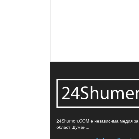
24Shumen.COM е независима медия за
област Шумен...