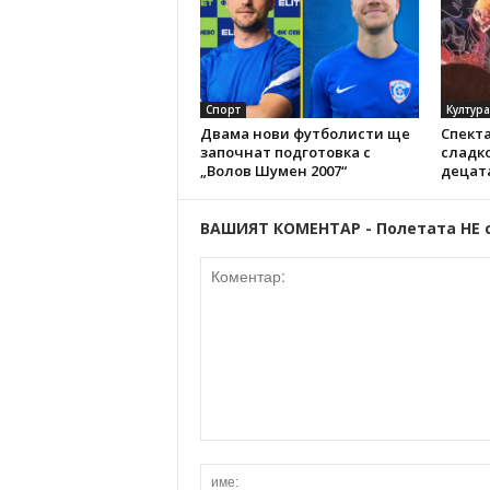
Спорт
Култура
Двама нови футболисти ще
Спекта
започнат подготовка с
сладко
„Волов Шумен 2007“
децат
ВАШИЯТ КОМЕНТАР - Полетата НЕ 