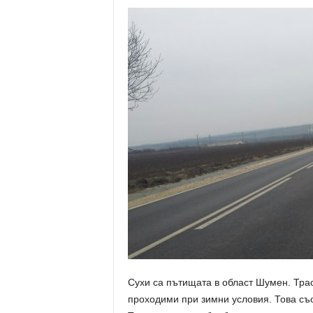
Сухи са пътищата в област Шумен. Трас
проходими при зимни условия. Това съ