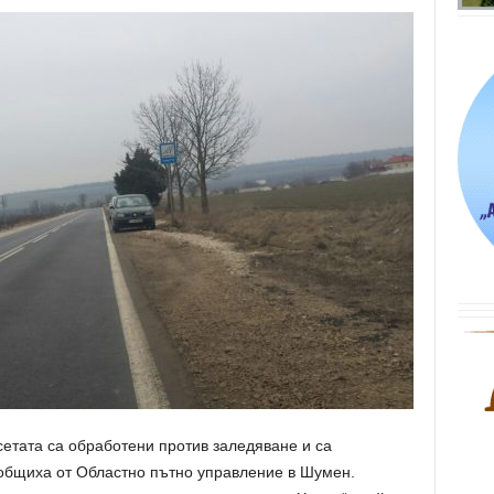
етата са обработени против заледяване и са
общиха от Областно пътно управление в Шумен.