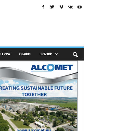
ЛТУРА
ОБЯВИ
ВРЪЗКИ