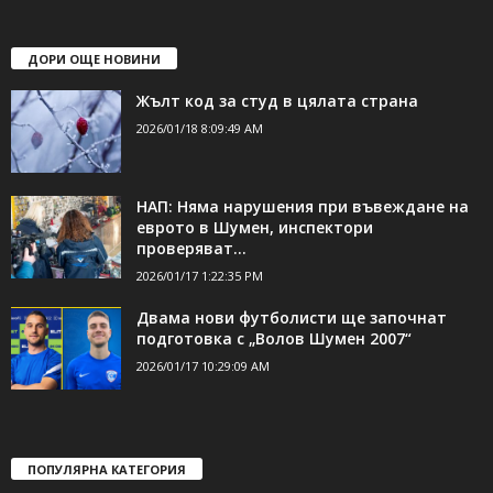
shumen_24@abv.bg
ДОРИ ОЩЕ НОВИНИ
Жълт код за студ в цялата страна
2026/01/18 8:09:49 AM
НАП: Няма нарушения при въвеждане на
еврото в Шумен, инспектори
проверяват...
2026/01/17 1:22:35 PM
Двама нови футболисти ще започнат
подготовка с „Волов Шумен 2007“
2026/01/17 10:29:09 AM