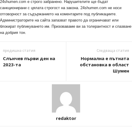
24shumen.com е строго забранено. Нарушителите ще бъдат
санкционирани с цялата строгост на закона. 24shumen.com не носи
отговорност за съдържанието на коментарите под публикациите.
Администраторите на сайта запазват правото да ограничават или
блокират публикуването им. Призоваваме ви за толерантност и спазване
на добрия тон.
предишна статия
Следваща статия
Слънчев първи ден на
Нормална е пътната
2023-та
обстановка в област
Шумен
redaktor