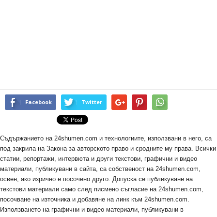
Facebook
Twitter
Съдържанието на 24shumen.com и технологиите, използвани в него, са
под закрила на Закона за авторското право и сродните му права. Всички
статии, репортажи, интервюта и други текстови, графични и видео
материали, публикувани в сайта, са собственост на 24shumen.com,
освен, ако изрично е посочено друго. Допуска се публикуване на
текстови материали само след писмено съгласие на 24shumen.com,
посочване на източника и добавяне на линк към 24shumen.com.
Използването на графични и видео материали, публикувани в