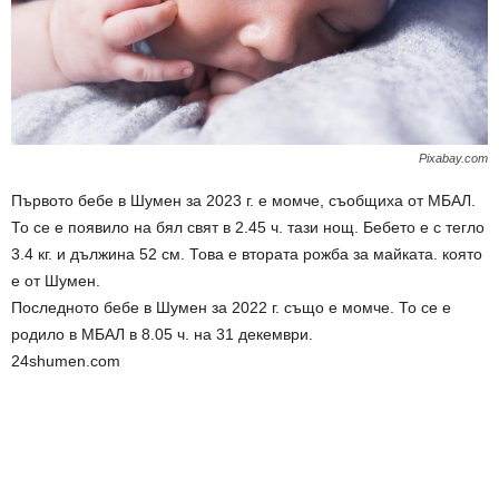
Pixabay.com
Първото бебе в Шумен за 2023 г. е момче, съобщиха от МБАЛ.
То се е появило на бял свят в 2.45 ч. тази нощ. Бебето е с тегло
3.4 кг. и дължина 52 см. Това е втората рожба за майката. която
е от Шумен.
Последното бебе в Шумен за 2022 г. също е момче. То се е
родило в МБАЛ в 8.05 ч. на 31 декември.
24shumen.com