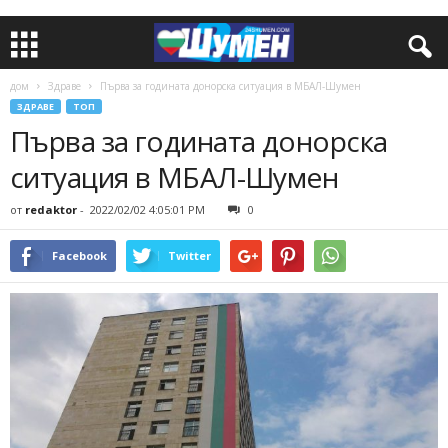
дом
Здраве
Първа за годината донорска ситуация в МБАЛ-Шумен
ЗДРАВЕ
ТОП
Първа за годината донорска
ситуация в МБАЛ-Шумен
от
redaktor
-
2022/02/02 4:05:01 PM
0
Facebook
Twitter