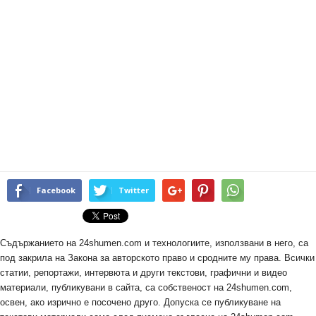
Facebook
Twitter
Съдържанието на 24shumen.com и технологиите, използвани в него, са
под закрила на Закона за авторското право и сродните му права. Всички
статии, репортажи, интервюта и други текстови, графични и видео
материали, публикувани в сайта, са собственост на 24shumen.com,
освен, ако изрично е посочено друго. Допуска се публикуване на