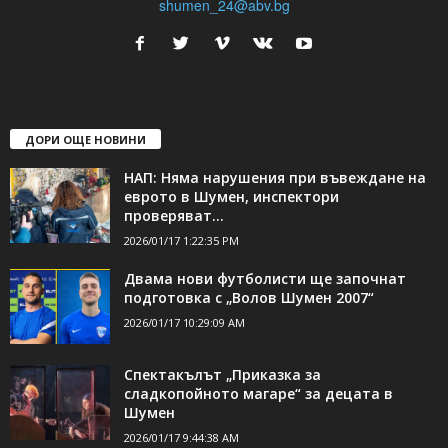
24Shumen.COM е независима медия за област Шумен...
свържете се с нас:
24shumen@gmail.com или
shumen_24@abv.bg
ДОРИ ОЩЕ НОВИНИ
НАП: Няма нарушения при въвеждане на
еврото в Шумен, инспектори
проверяват...
2026/01/17 1:22:35 PM
Двама нови футболисти ще започнат
подготовка с „Волов Шумен 2007“
2026/01/17 10:29:09 AM