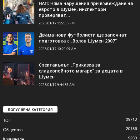
НАП: Няма нарушения при въвеждане на
еврото в Шумен, инспектори
проверяват...
2026/01/17 1:22:35 PM
Двама нови футболисти ще започнат
подготовка с „Волов Шумен 2007“
2026/01/17 10:29:09 AM
Спектакълът „Приказка за
сладкопойното магаре“ за децата в
Шумен
2026/01/17 9:44:38 AM
ПОПУЛЯРНА КАТЕГОРИЯ
39713
ТОП
20186
Общество
9233
Криминале