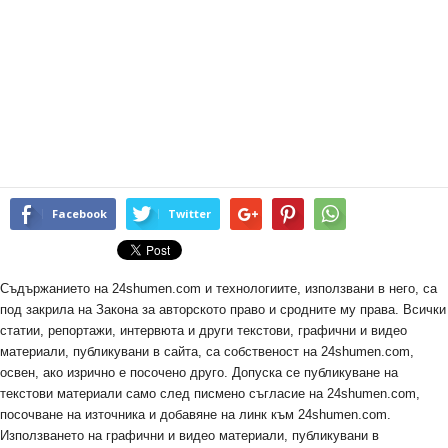
Facebook
Twitter
Съдържанието на 24shumen.com и технологиите, използвани в него, са
под закрила на Закона за авторското право и сродните му права. Всички
статии, репортажи, интервюта и други текстови, графични и видео
материали, публикувани в сайта, са собственост на 24shumen.com,
освен, ако изрично е посочено друго. Допуска се публикуване на
текстови материали само след писмено съгласие на 24shumen.com,
посочване на източника и добавяне на линк към 24shumen.com.
Използването на графични и видео материали, публикувани в