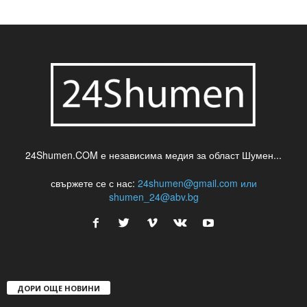
24Shumen.COM е независима медия за област Шумен...
свържете се с нас:
24shumen@gmail.com или
shumen_24@abv.bg
ДОРИ ОЩЕ НОВИНИ