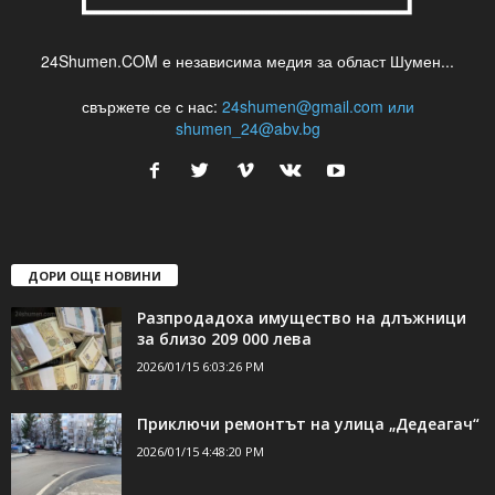
24Shumen.COM е независима медия за област Шумен...
свържете се с нас:
24shumen@gmail.com или
shumen_24@abv.bg
ДОРИ ОЩЕ НОВИНИ
Разпродадоха имущество на длъжници
за близо 209 000 лева
2026/01/15 6:03:26 PM