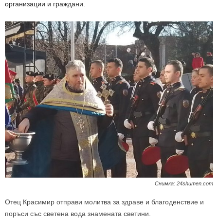
организации и граждани.
Снимка: 24shumen.com
Отец Красимир отправи молитва за здраве и благоденствие и
поръси със светена вода знамената светини.