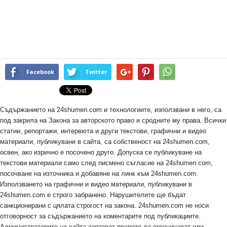
Facebook
Twitter
Съдържанието на 24shumen.com и технологиите, използвани в него, са
под закрила на Закона за авторското право и сродните му права. Всички
статии, репортажи, интервюта и други текстови, графични и видео
материали, публикувани в сайта, са собственост на 24shumen.com,
освен, ако изрично е посочено друго. Допуска се публикуване на
текстови материали само след писмено съгласие на 24shumen.com,
посочване на източника и добавяне на линк към 24shumen.com.
Използването на графични и видео материали, публикувани в
24shumen.com е строго забранено. Нарушителите ще бъдат
санкционирани с цялата строгост на закона. 24shumen.com не носи
отговорност за съдържанието на коментарите под публикациите.
Администраторите на сайта запазват правото да ограничават или