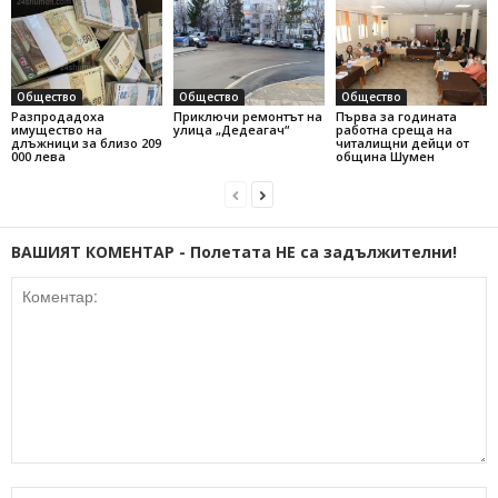
Общество
Общество
Общество
Разпродадоха
Приключи ремонтът на
Първа за годината
имущество на
улица „Дедеагач“
работна среща на
длъжници за близо 209
читалищни дейци от
000 лева
община Шумен
ВАШИЯТ КОМЕНТАР - Полетата НЕ са задължителни!