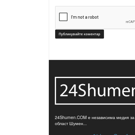
24Shumen.COM е независима медия за
област Шумен...