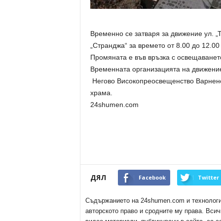
Временно се затваря за движение ул. „Т
„Странджа“ за времето от 8.00 до 12.00
Промяната е във връзка с освещаването
Временната организацията на движени
Негово Високопреосвещенство Варненс
храма.
24shumen.com
ДЯЛ
Facebook
Twitter
Съдържанието на 24shumen.com и технологиит
авторското право и сродните му права. Всич