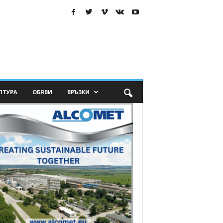
ЛТУРА
ОБЯВИ
ВРЪЗКИ