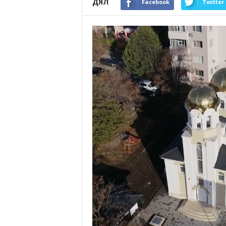
ДЯЛ
Facebook
Twitter