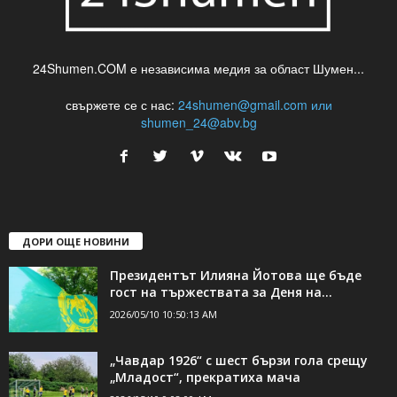
24Shumen.COM е независима медия за област Шумен...
свържете се с нас:
24shumen@gmail.com или
shumen_24@abv.bg
ДОРИ ОЩЕ НОВИНИ
Президентът Илияна Йотова ще бъде
гост на тържествата за Деня на...
2026/05/10 10:50:13 AM
„Чавдар 1926“ с шест бързи гола срещу
„Младост“, прекратиха мача