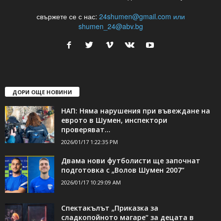
24Shumen.COM е независима медия за област Шумен...
свържете се с нас:
24shumen@gmail.com или
shumen_24@abv.bg
ДОРИ ОЩЕ НОВИНИ
НАП: Няма нарушения при въвеждане на
еврото в Шумен, инспектори
проверяват...
2026/01/17 1:22:35 PM
Двама нови футболисти ще започнат
подготовка с „Волов Шумен 2007“