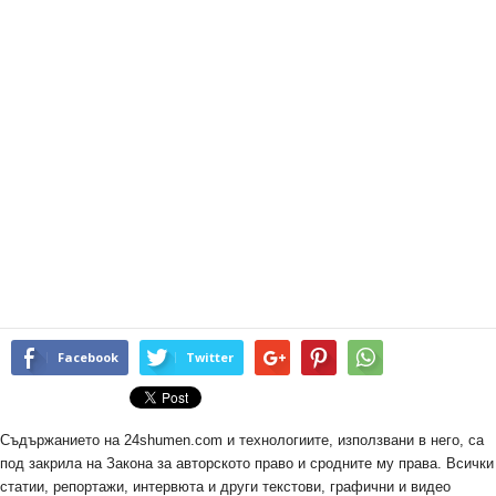
Facebook
Twitter
Съдържанието на 24shumen.com и технологиите, използвани в него, са
под закрила на Закона за авторското право и сродните му права. Всички
статии, репортажи, интервюта и други текстови, графични и видео