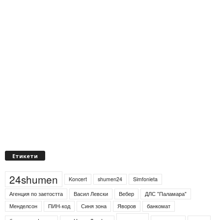
Етикети