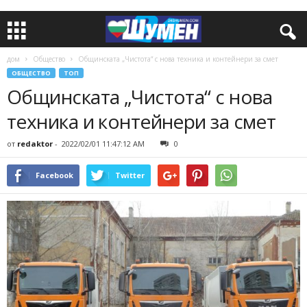
дом
Общество
Общинската „Чистота“ с нова техника и контейнери за смет
ОБЩЕСТВО
ТОП
Общинската „Чистота“ с нова
техника и контейнери за смет
от
redaktor
-
2022/02/01 11:47:12 AM
0
Facebook
Twitter