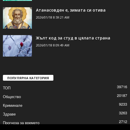
Атанасовден е, зимата си отива
2026/01/18 8:59:21 AM
Жълт код за студ в цялата страна
2026/01/18 8:09:49 AM
ПОПУЛЯРНА КАТЕГОРИЯ
39716
ТОП
20187
Общество
9233
Криминале
3263
Здраве
2712
Прогноза за времето