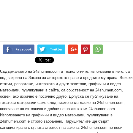
Facebook
Twitter
Съдържанието на 24shumen.com и технологиите, използвани в него, са
под закрила на Закона за авторското право и сродните му права. Всички
статии, репортажи, интервюта и други текстови, графични и видео
материали, публикувани в сайта, са собственост на 24shumen.com,
освен, ако изрично е посочено друго. Допуска се публикуване на
текстови материали само след писмено съгласие на 24shumen.com,
посочване на източника и добавяне на линк към 24shumen.com.
Използването на графични и видео материали, публикувани в
24shumen.com е строго забранено. Нарушителите ще бъдат
санкционирани с цялата строгост на закона. 24shumen.com не носи