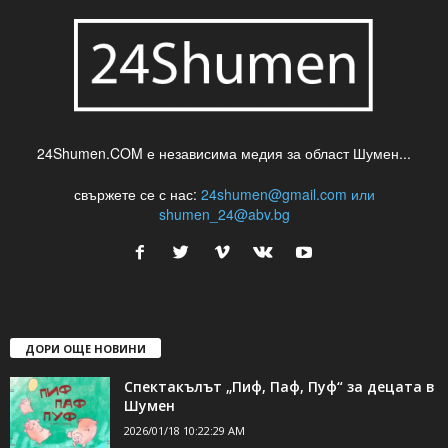
24Shumen.COM е независима медия за област Шумен...
свържете се с нас:
24shumen@gmail.com или
shumen_24@abv.bg
ДОРИ ОЩЕ НОВИНИ
Спектакълът „Пиф, Паф, Пуф“ за децата в
Шумен
2026/01/18 10:22:29 AM