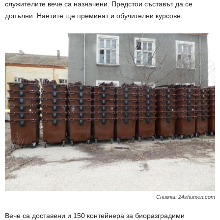
служителите вече са назначени. Предстои съставът да се
допълни. Наетите ще преминат и обучителни курсове.
Снимка: 24shumen.com
Вече са доставени и 150 контейнера за биоразградими