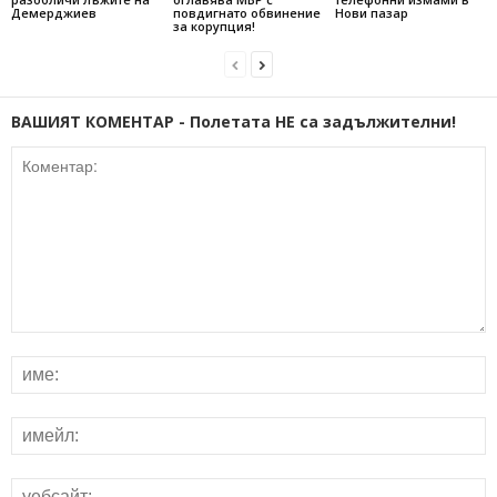
Демерджиев
повдигнато обвинение
Нови пазар
за корупция!
ВАШИЯТ КОМЕНТАР - Полетата НЕ са задължителни!