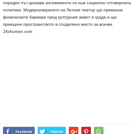
пореден път доказва ангажимента си към социално отговорната
политика. Модернизирането на Летния театър ще премахне
физическите бариери пред културния живот в града и ще
превърне пространството в споделено място за всички.
24shumen.com
Facebook
Twitter