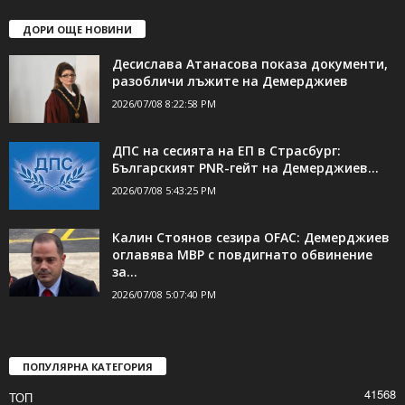
ДОРИ ОЩЕ НОВИНИ
Десислава Атанасова показа документи,
разобличи лъжите на Демерджиев
2026/07/08 8:22:58 PM
ДПС на сесията на ЕП в Страсбург:
Българският PNR-гейт на Демерджиев...
2026/07/08 5:43:25 PM
Калин Стоянов сезира OFAC: Демерджиев
оглавява МВР с повдигнато обвинение
за...
2026/07/08 5:07:40 PM
ПОПУЛЯРНА КАТЕГОРИЯ
41568
ТОП