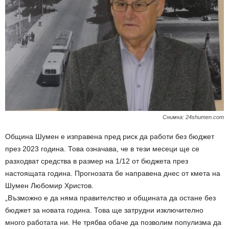
Снимка: 24shumen.com
Община Шумен е изправена пред риск да работи без бюджет
през 2023 година. Това означава, че в тези месеци ще се
разходват средства в размер на 1/12 от бюджета през
настоящата година. Прогнозата бе направена днес от кмета на
Шумен Любомир Христов.
„Възможно е да няма правителство и общината да остане без
бюджет за новата година. Това ще затрудни изключително
много работата ни. Не трябва обаче да позволим популизма да