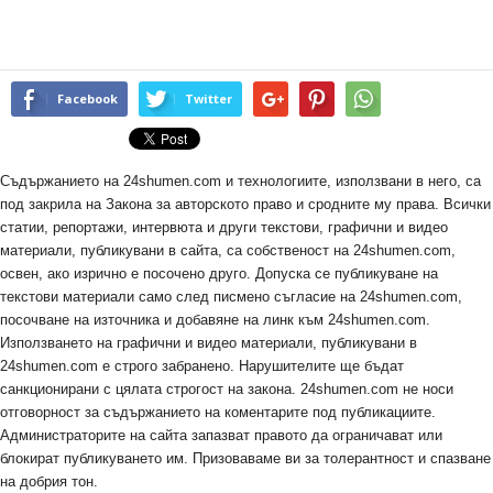
Facebook
Twitter
Съдържанието на 24shumen.com и технологиите, използвани в него, са
под закрила на Закона за авторското право и сродните му права. Всички
статии, репортажи, интервюта и други текстови, графични и видео
материали, публикувани в сайта, са собственост на 24shumen.com,
освен, ако изрично е посочено друго. Допуска се публикуване на
текстови материали само след писмено съгласие на 24shumen.com,
посочване на източника и добавяне на линк към 24shumen.com.
Използването на графични и видео материали, публикувани в
24shumen.com е строго забранено. Нарушителите ще бъдат
санкционирани с цялата строгост на закона. 24shumen.com не носи
отговорност за съдържанието на коментарите под публикациите.
Администраторите на сайта запазват правото да ограничават или
блокират публикуването им. Призоваваме ви за толерантност и спазване
на добрия тон.