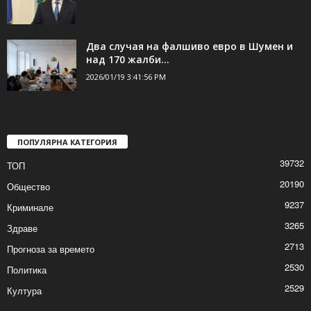
Два случая на фалшиво евро в Шумен и
над 170 жалби...
2026/01/19 3:41:56 PM
ПОПУЛЯРНА КАТЕГОРИЯ
39732
ТОП
20190
Общество
9237
Криминале
3265
Здраве
2713
Прогноза за времето
2530
Политика
2529
Култура