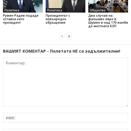
Политика
Политика
Общество
Румен Радев подаде
Президентът с
Два случая на
оставка като
извънредно
фалшиво евро в
президент
обръщение
Шумен и над 170 жалби
до местната КЗП
ВАШИЯТ КОМЕНТАР - Полетата НЕ са задължителни!