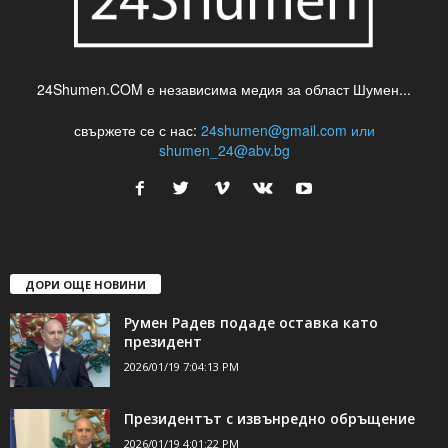
24Shumen.COM е независима медия за област Шумен...
свържете се с нас:
24shumen@gmail.com или
shumen_24@abv.bg
ДОРИ ОЩЕ НОВИНИ
Румен Радев подаде оставка като
президент
2026/01/19 7:04:13 PM
Президентът с извънредно обръщение
2026/01/19 4:01:22 PM