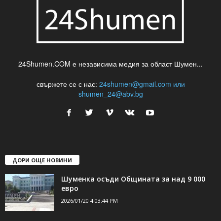
24Shumen.COM е независима медия за област Шумен...
свържете се с нас:
24shumen@gmail.com или
shumen_24@abv.bg
ДОРИ ОЩЕ НОВИНИ
Шуменка осъди Общината за над 9 000
евро
2026/01/20 4:03:44 PM