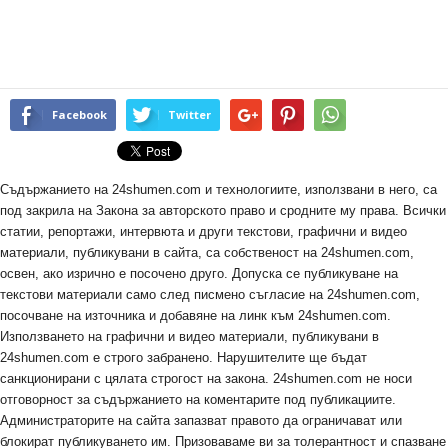
Facebook
Twitter
Съдържанието на 24shumen.com и технологиите, използвани в него, са
под закрила на Закона за авторското право и сродните му права. Всички
статии, репортажи, интервюта и други текстови, графични и видео
материали, публикувани в сайта, са собственост на 24shumen.com,
освен, ако изрично е посочено друго. Допуска се публикуване на
текстови материали само след писмено съгласие на 24shumen.com,
посочване на източника и добавяне на линк към 24shumen.com.
Използването на графични и видео материали, публикувани в
24shumen.com е строго забранено. Нарушителите ще бъдат
санкционирани с цялата строгост на закона. 24shumen.com не носи
отговорност за съдържанието на коментарите под публикациите.
Администраторите на сайта запазват правото да ограничават или
блокират публикуването им. Призоваваме ви за толерантност и спазване