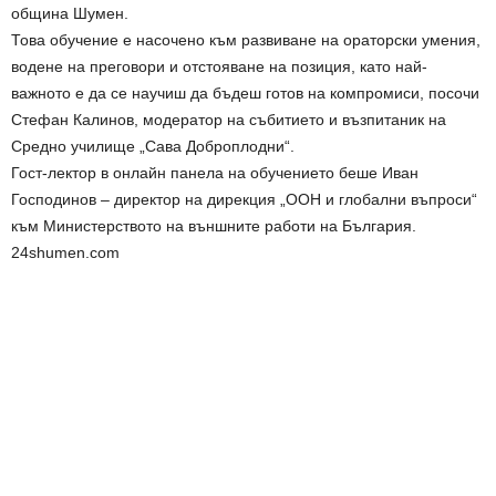
община Шумен.
Това обучение е насочено към развиване на ораторски умения,
водене на преговори и отстояване на позиция, като най-
важното е да се научиш да бъдеш готов на компромиси, посочи
Стефан Калинов, модератор на събитието и възпитаник на
Средно училище „Сава Доброплодни“.
Гост-лектор в онлайн панела на обучението беше Иван
Господинов – директор на дирекция „ООН и глобални въпроси“
към Министерството на външните работи на България.
24shumen.com