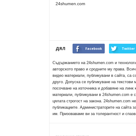
24shumen.com
ДЯЛ
Facebook
Twitter
Съдържанието на 24shumen.com и технологиит
авторското право и сродните му права. Всич
видео материали, публикувани в сайта, са с
друго. Допуска се публикуване на текстови
посочване на източника и добавяне на линк
материали, публикувани в 24shumen.com е с
цялата строгост на закона. 24shumen.com н
публикациите. Администраторите на сайта з
им. Призоваваме ви за толерантност и спазв