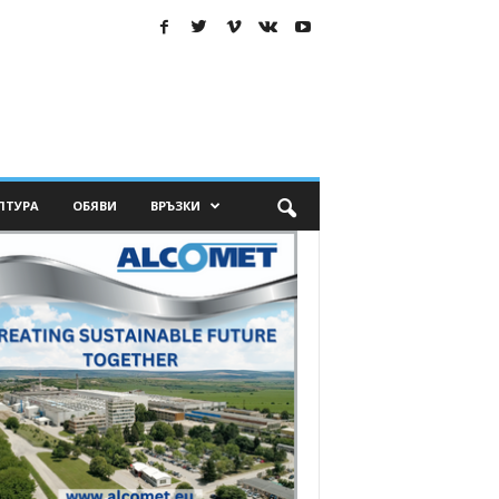
ЛТУРА
ОБЯВИ
ВРЪЗКИ